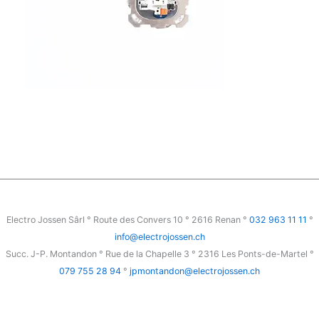
Electro Jossen Sârl ° Route des Convers 10 ° 2616 Renan °
032 963 11 11
°
info@electrojossen.ch
Succ. J-P. Montandon ° Rue de la Chapelle 3 ° 2316 Les Ponts-de-Martel °
079 755 28 94
°
jpmontandon@electrojossen.ch